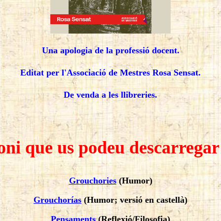
Una apologia de la professió docent.
Editat per l'Associació de Mestres Rosa Sensat.
De venda a les llibreries.
Toni que us podeu descarregar
Grouchories
(Humor)
Grouchorías
(Humor; versió en castellà)
Pensaments
(Reflexió/Filosofia)