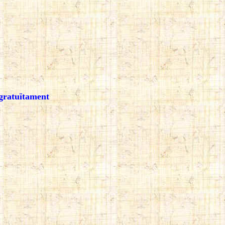
 gratuïtament