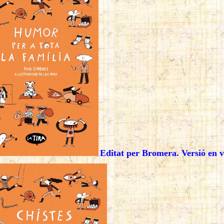
Editat per Bromera
. Versió en 