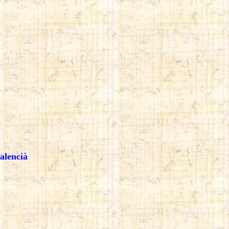
valencià