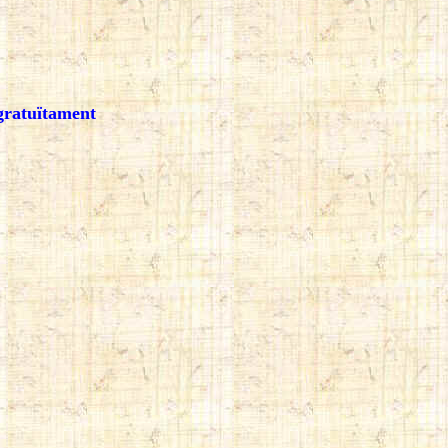
gratuïtament