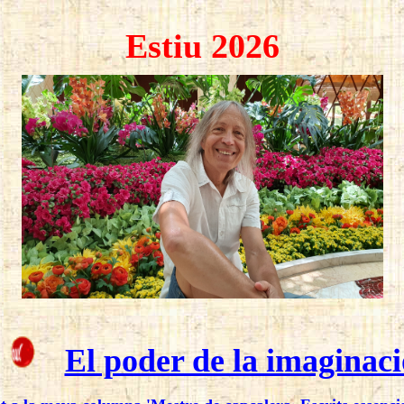
Estiu 2026
El poder de la imaginaci