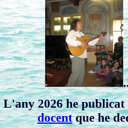
.
L'any 2026 he publicat 
docent
que he ded