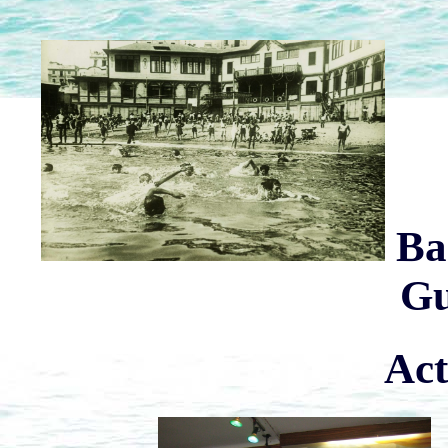
Ba
Gu
Act