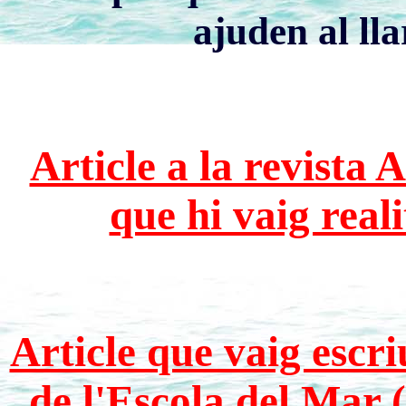
ajuden al lla
Article a la revista
que hi vaig real
Article que vaig escri
de l'Escola del Mar (