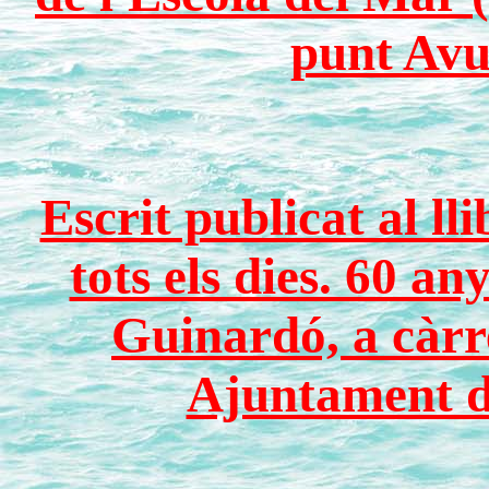
punt Avu
Escrit publicat al lli
tots els dies. 60 an
Guinardó, a càrr
Ajuntament d