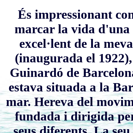
És impressionant com
marcar la vida d'una 
excel·lent de la mev
(inaugurada el 1922), 
Guinardó de Barcelona,
estava situada a la Ba
mar. Hereva del movime
fundada i dirigida per
seus diferents. La seu