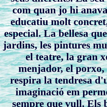
com quan jo hi anava
educatiu molt concret
especial. La bellesa que 
jardins, les pintures mur
el teatre, la gran 
menjador, el porxo, l
respira la tendresa d
imaginació em perme
sempre que vull. Els 